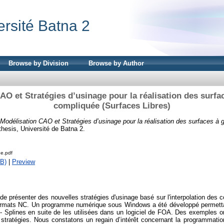
ersité Batna 2
Browse by Division
Browse by Author
AO et Stratégies d’usinage pour la réalisation des surfa
compliquée (Surfaces Libres)
Modélisation CAO et Stratégies d’usinage pour la réalisation des surfaces à
thesis, Université de Batna 2.
e.pdf
B)
|
Preview
if de présenter des nouvelles stratégies d'usinage basé sur l'interpolation de
ormats NC. Un programme numérique sous Windows a été développé permettant
 Splines en suite de les utilisées dans un logiciel de FOA. Des exemples ont
stratégies. Nous constatons un regain d’intérêt concernant la programmatio