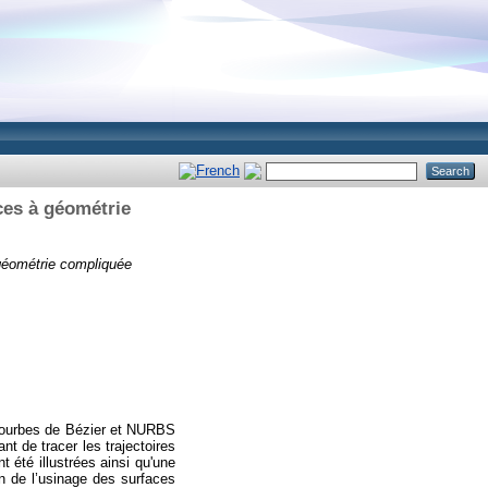
ces à géométrie
 géométrie compliquée
s courbes de Bézier et NURBS
 de tracer les trajectoires
 été illustrées ainsi qu'une
n de l’usinage des surfaces