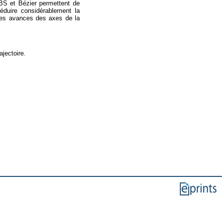
BS et Bézier permettent de
éduire considérablement la
 des avances des axes de la
jectoire.