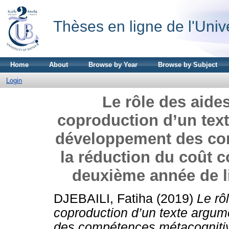
Thèses en ligne de l'Univ
Home
About
Browse by Year
Browse by Subject
Login
Le rôle des aides
coproduction d’un text
développement des co
la réduction du coût c
deuxième année de l
DJEBAILI, Fatiha
(2019)
Le rô
coproduction d’un texte argum
des compétences métacognitives