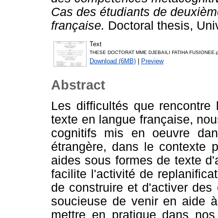
Cas des étudiants de deuxièm
française.
Doctoral thesis, Uni
Text
THESE DOCTORAT MME DJEBAILI FATIHA FUSIONEE.p
Download (6MB)
|
Preview
Abstract
Les difficultés que rencontre
texte en langue française, nou
cognitifs mis en oeuvre dans
étrangère, dans le contexte pl
aides sous formes de texte d'
facilite l'activité de replanifi
de construire et d'activer de
soucieuse de venir en aide à
mettre en pratique dans nos 