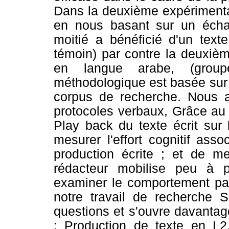
Dans la deuxième expérimentat
en nous basant sur un échan
moitié a bénéficié d'un text
témoin) par contre la deuxièm
en langue arabe, (groupe
méthodologique est basée sur le
corpus de recherche. Nous a
protocoles verbaux, Grâce au l
Play back du texte écrit sur 
mesurer l'effort cognitif as
production écrite ; et de m
rédacteur mobilise peu à 
examiner le comportement paus
notre travail de recherche S
questions et s'ouvre davantag
: Production de texte en L2