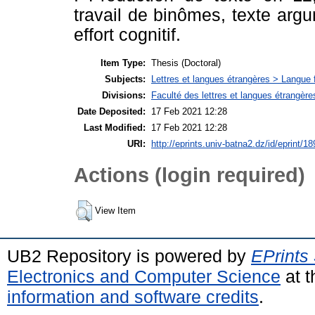
travail de binômes, texte argu
effort cognitif.
Item Type:
Thesis (Doctoral)
Subjects:
Lettres et langues étrangères > Langue 
Divisions:
Faculté des lettres et langues étrangèr
Date Deposited:
17 Feb 2021 12:28
Last Modified:
17 Feb 2021 12:28
URI:
http://eprints.univ-batna2.dz/id/eprint/18
Actions (login required)
View Item
UB2 Repository is powered by
EPrints
Electronics and Computer Science
at t
information and software credits
.