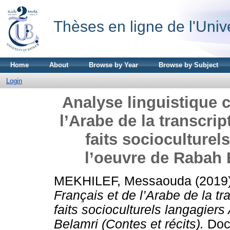
Thèses en ligne de l'Univ
Home
About
Browse by Year
Browse by Subject
Login
Analyse linguistique c
l’Arabe de la transcri
faits socioculturel
l’oeuvre de Rabah B
MEKHILEF, Messaouda
(2019
Français et de l’Arabe de la t
faits socioculturels langagiers
Belamri (Contes et récits).
Doct