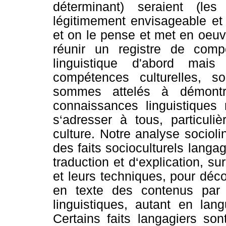
déterminant) seraient (l
légitimement envisageable et 
et on le pense et met en oeuvr
réunir un registre de com
linguistique d'abord mai
compétences culturelles, s
sommes attelés à démontr
connaissances linguistiques 
s‘adresser à tous, particuli
culture. Notre analyse sociolin
des faits socioculturels langa
traduction et d‘explication, s
et leurs techniques, pour déco
en texte des contenus par 
linguistiques, autant en lan
Certains faits langagiers so