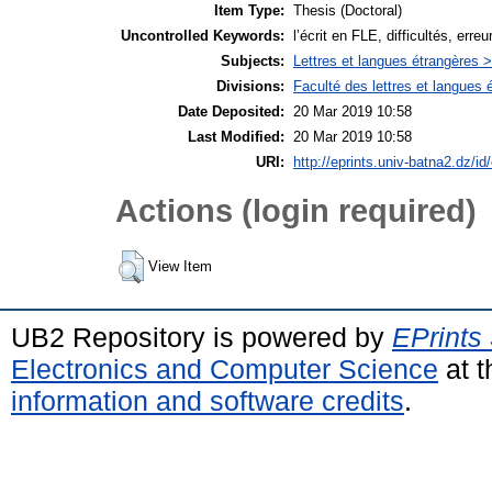
Item Type:
Thesis (Doctoral)
Uncontrolled Keywords:
l’écrit en FLE, difficultés, erreu
Subjects:
Lettres et langues étrangères 
Divisions:
Faculté des lettres et langues
Date Deposited:
20 Mar 2019 10:58
Last Modified:
20 Mar 2019 10:58
URI:
http://eprints.univ-batna2.dz/id
Actions (login required)
View Item
UB2 Repository is powered by
EPrints
Electronics and Computer Science
at t
information and software credits
.