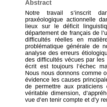
Abstract
Notre travail s’inscrit 
praxéologique actionnelle da
lieux sur le déficit linguis
département de français de l’
difficultés réelles en mati
problématique générale de no
analyse des erreurs étiologi
des difficultés vécues par les 
écrit est toujours l’échec m
Nous nous donnons comme obje
évidence les causes principale
de permettre aux praticiens
véritable dimension, d’appré
vue d’en tenir compte et d’y r