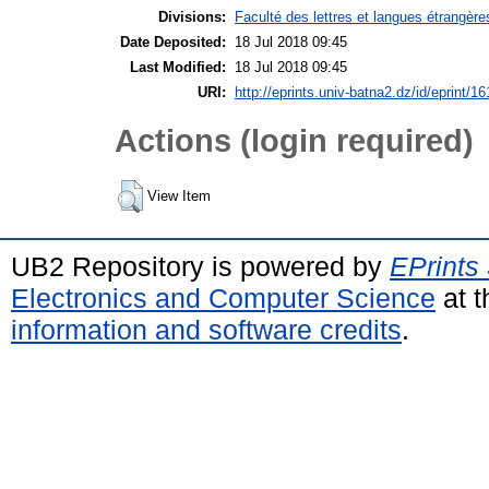
Divisions:
Faculté des lettres et langues étrangèr
Date Deposited:
18 Jul 2018 09:45
Last Modified:
18 Jul 2018 09:45
URI:
http://eprints.univ-batna2.dz/id/eprint/16
Actions (login required)
View Item
UB2 Repository is powered by
EPrints
Electronics and Computer Science
at t
information and software credits
.