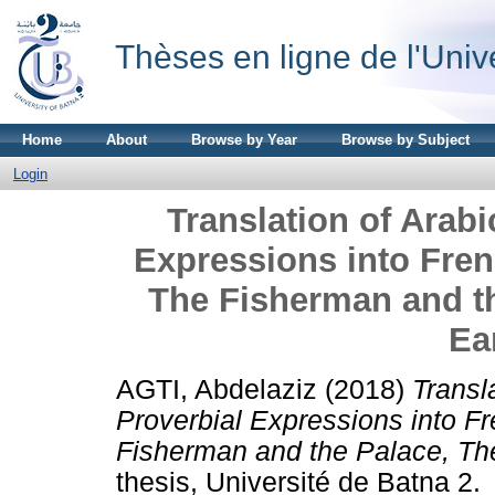
Thèses en ligne de l'Univ
Home
About
Browse by Year
Browse by Subject
Login
Translation of Arabi
Expressions into Fren
The Fisherman and t
Ea
AGTI, Abdelaziz
(2018)
Transl
Proverbial Expressions into F
Fisherman and the Palace, Th
thesis, Université de Batna 2.