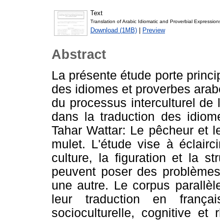
Text
Translation of Arabic Idiomatic and Proverbial Expression
Download (1MB)
|
Preview
Abstract
La présente étude porte princi
des idiomes et proverbes arab
du processus interculturel de l
dans la traduction des idio
Tahar Wattar: Le pêcheur et l
mulet. L'étude vise à éclairc
culture, la figuration et la 
peuvent poser des problèmes 
une autre. Le corpus parallè
leur traduction en frança
socioculturelle, cognitive et