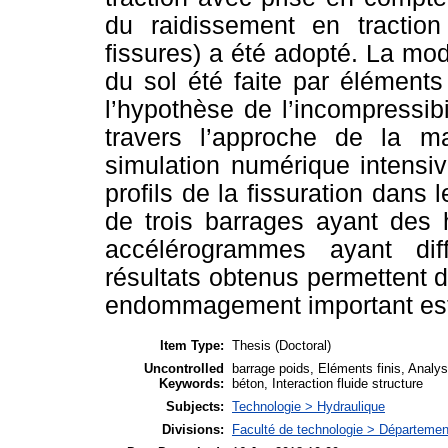
du raidissement en traction
fissures) a été adopté. La mod
du sol été faite par éléments 
l’hypothèse de l’incompressib
travers l’approche de la 
simulation numérique intensiv
profils de la fissuration dans 
de trois barrages ayant des 
accélérogrammes ayant diff
résultats obtenus permettent d’
endommagement important est 
Item Type:
Thesis (Doctoral)
Uncontrolled
barrage poids, Eléments finis, Analyse
Keywords:
béton, Interaction fluide structure
Subjects:
Technologie > Hydraulique
Divisions:
Faculté de technologie > Département