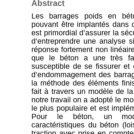
Abstract
Les barrages poids en bét
pouvant être implantés dans d
est primordial d’assurer la sé
d’entreprendre une analyse si
réponse fortement non linéair
que le béton a une très faib
susceptible de se fissurer et
d’endommagement des barrage
la méthode des éléments finis
fait à travers un modèle de la
notre travail on a adopté le mod
le plus populaire et est impl
Pour le béton, un modèl
caractéristiques du béton (lo
traction avec prise en compt