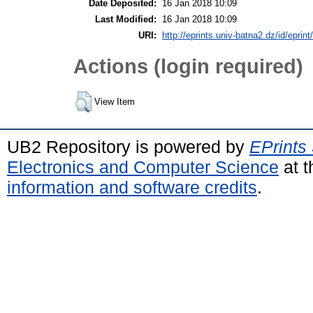
Date Deposited:
16 Jan 2018 10:09
Last Modified:
16 Jan 2018 10:09
URI:
http://eprints.univ-batna2.dz/id/eprin
Actions (login required)
View Item
UB2 Repository is powered by
EPrints
Electronics and Computer Science
at t
information and software credits
.