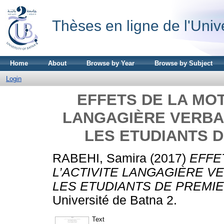
Thèses en ligne de l'Univ
Home
About
Browse by Year
Browse by Subject
Login
EFFETS DE LA MOT
LANGAGIÈRE VERBA
LES ETUDIANTS 
RABEHI, Samira
(2017)
EFFE
L’ACTIVITE LANGAGIÈRE 
LES ETUDIANTS DE PREMIE
Université de Batna 2.
Text