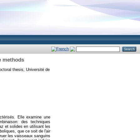
ce methods
ctoral thesis, Université de
ctérisés. Elle examine une
mbinaison: des techniques
z et solides en utilisant les
liques, que ce soit de l'air
truer les vaisseaux sanguins