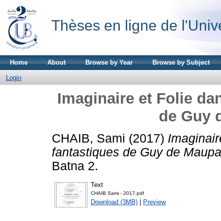
Thèses en ligne de l'Univ
Home
About
Browse by Year
Browse by Subject
Login
Imaginaire et Folie da
de Guy 
CHAIB, Sami
(2017)
Imaginair
fantastiques de Guy de Maupa
Batna 2.
Text
CHAIB Sami - 2017.pdf
Download (3MB)
|
Preview