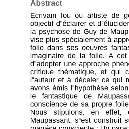
Abstract
Ecrivain fou ou artiste de g
objectif d‟éclairer et d‟élucide
la psychose de Guy de Maupass
vise plus spécialement à appr
folie dans ses oeuvres fanta
imaginaire de la folie. A c
d‟adopter une approche phéno
critique thématique, et qui
l‟auteur et à déceler ce qui
avons émis l‟hypothèse selon l
le fantastique de Maupass
conscience de sa propre folie
Nous stipulons, en effet, 
Maupassant, s‟est construit 
manière consciente ; Un parad