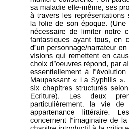
sa maladie elle-même, ses prop
à travers les représentations s
la folie de son époque. (Une a
nécessaire de limiter notre 
fantastiques ayant tous, en c
d‟un personnage/narrateur en 
visions qui remettent en cau
choix d‟oeuvres répond, par ail
essentiellement à l‟évoluti
Maupassant « La Syphilis ».
six chapitres structurés selo
Ecriture). Les deux prem
particulièrement, la vie 
appartenance littéraire. L
concernent l‟imaginaire de l
chapitre introductif à la crit