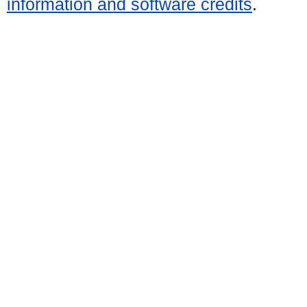
information and software credits
.