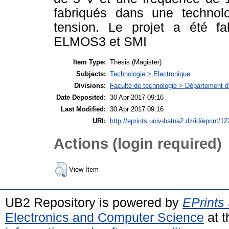
fabriqués dans une techn
tension. Le projet a été fa
ELMOS3 et SMI
Item Type:
Thesis (Magister)
Subjects:
Technologie > Electronique
Divisions:
Faculté de technologie > Département d'
Date Deposited:
30 Apr 2017 09:16
Last Modified:
30 Apr 2017 09:16
URI:
http://eprints.univ-batna2.dz/id/eprint/12
Actions (login required)
View Item
UB2 Repository is powered by
EPrints
Electronics and Computer Science
at t