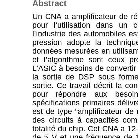
Abstract
Un CNA a amplificateur de ré
pour l’utilisation dans un c
l’industrie des automobiles e
pression adopte la techniqu
données mesurées en utilisan
et l’algorithme sont ceux 
L’ASIC à besoins de converti
la sortie de DSP sous forme 
sortie. Ce travail décrit la c
pour répondre aux besoi
spécifications primaires déli
est de type “amplificateur de 
des circuits à capacités co
totalité du chip. Cet CNA a 
de 5 V et une fréquence de 