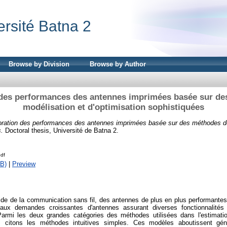
ersité Batna 2
Browse by Division
Browse by Author
des performances des antennes imprimées basée sur de
modélisation et d'optimisation sophistiquées
oration des performances des antennes imprimées basée sur des méthodes de
s.
Doctoral thesis, Université de Batna 2.
pdf
B)
|
Preview
de de la communication sans fil, des antennes de plus en plus performantes
aux demandes croissantes d'antennes assurant diverses fonctionnalité
rmi les deux grandes catégories des méthodes utilisées dans l'estimatio
 citons les méthodes intuitives simples. Ces modèles aboutissent gé