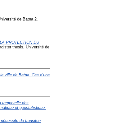
niversité de Batna 2.
 LA PROTECTION DU
ister thesis, Université de
la ville de Batna. Cas d’une
o temporelle des
atique et géostatistique.
a nécessite de transiton