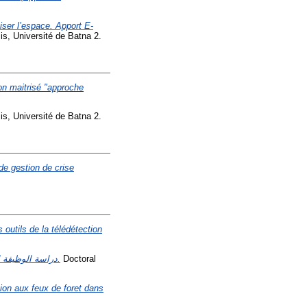
iser l’espace. Apport E-
is, Université de Batna 2.
non maitrisé "approche
is, Université de Batna 2.
de gestion de crise
 outils de la télédétection
دراسة الوظيفة التجارية بمدينة بسكرة - النقائص و الآفاق -مقاربة بواسطة نظم المعلومات الجغرافية.
Doctoral
ion aux feux de foret dans