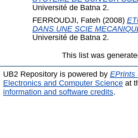
Université de Batna 2.
FERROUDJI, Fateh
(2008)
ET
DANS UNE SCIE MECANIQU
Université de Batna 2.
This list was generat
UB2 Repository is powered by
EPrints
Electronics and Computer Science
at t
information and software credits
.