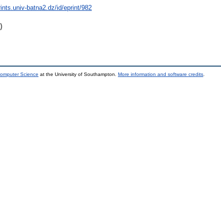
rints.univ-batna2.dz/id/eprint/982
)
Computer Science
at the University of Southampton.
More information and software credits
.