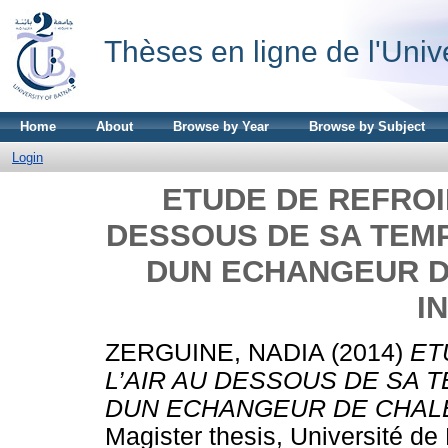
Thèses en ligne de l'Univ
Home
About
Browse by Year
Browse by Subject
Login
ETUDE DE REFROI
DESSOUS DE SA TEMP
DUN ECHANGEUR D
I
ZERGUINE, NADIA
(2014)
ET
L’AIR AU DESSOUS DE SA 
DUN ECHANGEUR DE CHALE
Magister thesis, Université de