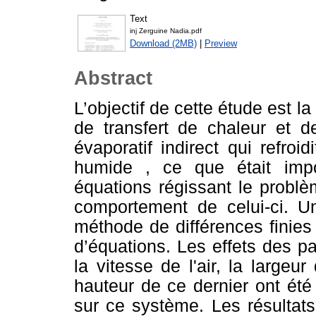
Text
inj Zerguine Nadia.pdf
Download (2MB)
|
Preview
Abstract
L’objectif de cette étude est 
de transfert de chaleur et 
évaporatif indirect qui refroi
humide , ce que était imp
équations régissant le problè
comportement de celui-ci. U
méthode de différences finies
d’équations. Les effets des p
la vitesse de l'air, la largeu
hauteur de ce dernier ont été
sur ce système. Les résultats