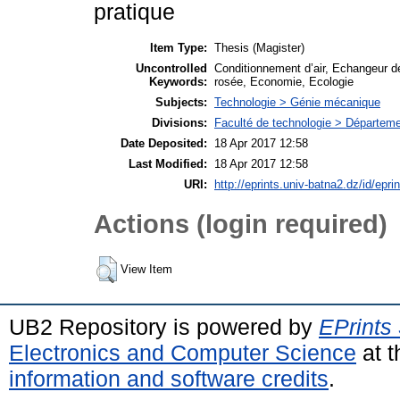
pratique
Item Type:
Thesis (Magister)
Uncontrolled
Conditionnement d’air, Echangeur d
Keywords:
rosée, Economie, Ecologie
Subjects:
Technologie > Génie mécanique
Divisions:
Faculté de technologie > Départem
Date Deposited:
18 Apr 2017 12:58
Last Modified:
18 Apr 2017 12:58
URI:
http://eprints.univ-batna2.dz/id/epri
Actions (login required)
View Item
UB2 Repository is powered by
EPrints
Electronics and Computer Science
at t
information and software credits
.