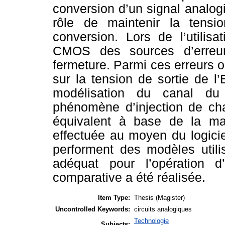
conversion d’un signal analog
rôle de maintenir la tens
conversion. Lors de l’utilisa
CMOS des sources d’erreurs
fermeture. Parmi ces erreurs on
sur la tension de sortie de l’
modélisation du canal du 
phénomène d’injection de cha
équivalent à base de la mac
effectuée au moyen du logici
performent des modèles utili
adéquat pour l’opération d
comparative a été réalisée.
Item Type:
Thesis (Magister)
Uncontrolled Keywords:
circuits analogiques
Technologie
Subjects: