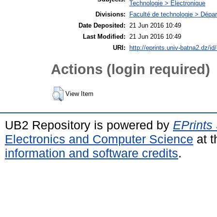
Technologie > Electronique
Divisions:
Faculté de technologie > Dépar
Date Deposited:
21 Jun 2016 10:49
Last Modified:
21 Jun 2016 10:49
URI:
http://eprints.univ-batna2.dz/id/
Actions (login required)
View Item
UB2 Repository is powered by
EPrints
Electronics and Computer Science
at t
information and software credits
.