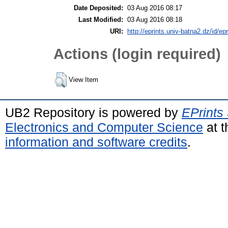
Date Deposited:
03 Aug 2016 08:17
Last Modified:
03 Aug 2016 08:18
URI:
http://eprints.univ-batna2.dz/id/ep
Actions (login required)
View Item
UB2 Repository is powered by
EPrints
Electronics and Computer Science
at t
information and software credits
.