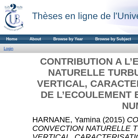
Thèses en ligne de l'Univ
Home
About
Browse by Year
Browse by Subject
Login
CONTRIBUTION A L’
NATURELLE TURB
VERTICAL, CARACTE
DE L’ECOULEMENT 
NU
HARNANE, Yamina
(2015)
CO
CONVECTION NATURELLE 
VERTICAL, CARACTERISAT