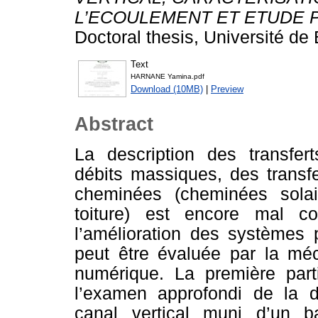
L’ECOULEMENT ET ETUDE 
Doctoral thesis, Université de 
Text
HARNANE Yamina.pdf
Download (10MB)
|
Preview
Abstract
La description des transfert
débits massiques, des transf
cheminées (cheminées sola
toiture) est encore mal c
l’amélioration des systèmes
peut être évaluée par la méc
numérique. La première par
l’examen approfondi de la 
canal vertical muni d’un b