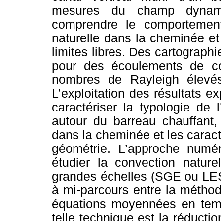
mesures du champ dynam
comprendre le comportement
naturelle dans la cheminée et 
limites libres. Des cartographi
pour des écoulements de con
nombres de Rayleigh élev
L’exploitation des résultats e
caractériser la typologie de
autour du barreau chauffant,
dans la cheminée et les caract
géométrie. L’approche numér
étudier la convection nature
grandes échelles (SGE ou LES
à mi-parcours entre la méthode
équations moyennées en tem
telle technique est la réduct