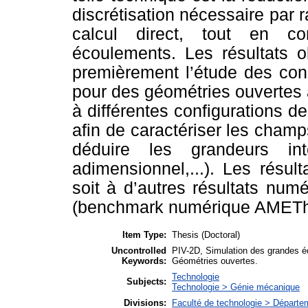
discrétisation nécessaire par 
calcul direct, tout en c
écoulements. Les résultats o
premièrement l’étude des con
pour des géométries ouvertes 
à différentes configurations d
afin de caractériser les champ
déduire les grandeurs int
adimensionnel,...). Les résu
soit à d’autres résultats nu
(benchmark numérique AMETh) 
Item Type:
Thesis (Doctoral)
Uncontrolled
PIV-2D, Simulation des grandes é
Keywords:
Géométries ouvertes.
Technologie
Subjects:
Technologie > Génie mécanique
Divisions:
Faculté de technologie > Départ