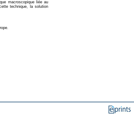
ique macroscopique liée au
tte technique, la solution
rope.