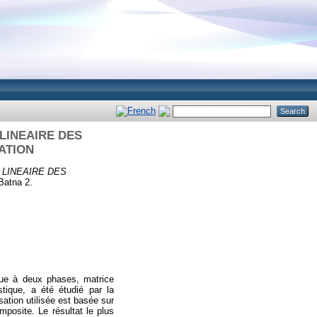
LINEAIRE DES
ATION
LINEAIRE DES
Batna 2.
que à deux phases, matrice
stique, a été étudié par la
ation utilisée est basée sur
mposite. Le résultat le plus