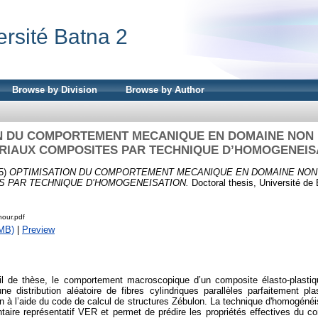
ersité Batna 2
Browse by Division
Browse by Author
N DU COMPORTEMENT MECANIQUE EN DOMAINE NON 
RIAUX COMPOSITES PAR TECHNIQUE D’HOMOGENEIS
5)
OPTIMISATION DU COMPORTEMENT MECANIQUE EN DOMAINE NON 
S PAR TECHNIQUE D’HOMOGENEISATION.
Doctoral thesis, Université de 
our.pdf
MB)
|
Preview
il de thèse, le comportement macroscopique d’un composite élasto-plasti
ne distribution aléatoire de fibres cylindriques parallèles parfaitement pla
 à l’aide du code de calcul de structures Zébulon. La technique d'homogénéis
aire représentatif VER et permet de prédire les propriétés effectives du co