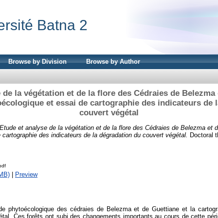
ersité Batna 2
Browse by Division
Browse by Author
 de la végétation et de la flore des Cédraies de Belezma 
écologique et essai de cartographie des indicateurs de 
couvert végétal
Etude et analyse de la végétation et de la flore des Cédraies de Belezma et 
 cartographie des indicateurs de la dégradation du couvert végétal.
Doctoral t
pdf
MB)
|
Preview
tude phytoécologique des cédraies de Belezma et de Guettiane et la cartogr
étal. Ces forêts ont subi des changements importants au cours de cette péri