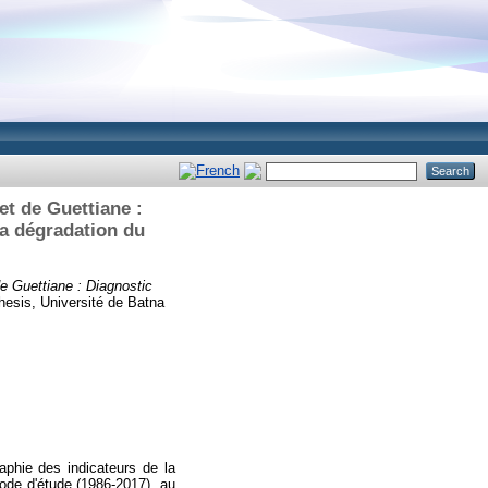
et de Guettiane :
la dégradation du
de Guettiane : Diagnostic
hesis, Université de Batna
aphie des indicateurs de la
ode d'étude (1986-2017), au