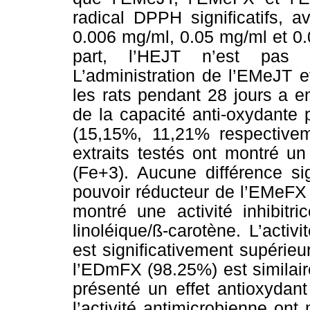
radical DPPH significatifs, 
0.006 mg/ml, 0.05 mg/ml et 0
part, l’HEJT n’est pas do
L’administration de l’EMeJT 
les rats pendant 28 jours a e
de la capacité anti-oxydante 
(15,15%, 11,21% respectivem
extraits testés ont montré un
(Fe+3). Aucune différence sig
pouvoir réducteur de l’EMeFX 
montré une activité inhibitr
linoléique/ß-carotène. L’acti
est significativement supérieu
l’EDmFX (98.25%) est similair
présenté un effet antioxydant
l’activité antimicrobienne ont 