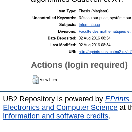
Item Type:
Thesis (Magister)
Uncontrolled Keywords:
Réseau sur puce, systéme sur p
Subjects:
Informatique
Divisions:
Faculté des mathématiques et d
Date Deposited:
02 Aug 2016 08:34
Last Modified:
02 Aug 2016 08:34
URI:
http://eprints.univ-batna2.dz/id
Actions (login required)
View Item
UB2 Repository is powered by
EPrints
Electronics and Computer Science
at t
information and software credits
.