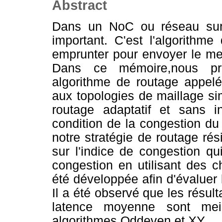
Abstract
Dans un NoC ou réseau sur 
important. C'est l'algorithm
emprunter pour envoyer le me
Dans ce mémoire,nous pr
algorithme de routage appe
aux topologies de maillage si
routage adaptatif et sans 
condition de la congestion du 
notre stratégie de routage r
sur l'indice de congestion q
congestion en utilisant des c
été développée afin d'évaluer
Il a été observé que les résu
latence moyenne sont mei
algorithmes Oddeven et XY.