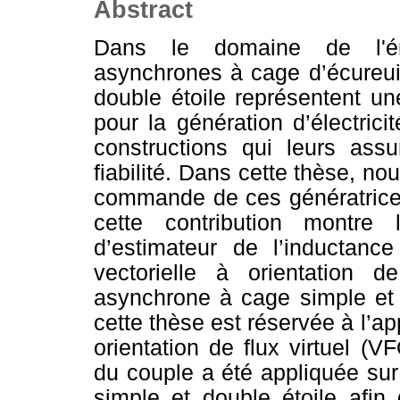
Abstract
Dans le domaine de l'éne
asynchrones à cage d’écureuil
double étoile représentent u
pour la génération d’électrici
constructions qui leurs ass
fiabilité. Dans cette thèse, n
commande de ces génératrices
cette contribution montre 
d’estimateur de l’inductan
vectorielle à orientation d
asynchrone à cage simple et 
cette thèse est réservée à l’a
orientation de flux virtuel 
du couple a été appliquée su
simple et double étoile afin 