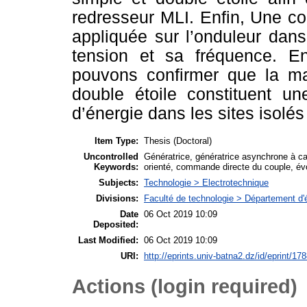
redresseur MLI. Enfin, Une c
appliquée sur l’onduleur dans 
tension et sa fréquence. E
pouvons confirmer que la m
double étoile constituent un
d’énergie dans les sites isolés
Item Type:
Thesis (Doctoral)
Uncontrolled
Génératrice, génératrice asynchrone à ca
Keywords:
orienté, commande directe du couple, évo
Subjects:
Technologie > Electrotechnique
Divisions:
Faculté de technologie > Département d'
Date
06 Oct 2019 10:09
Deposited:
Last Modified:
06 Oct 2019 10:09
URI:
http://eprints.univ-batna2.dz/id/eprint/17
Actions (login required)