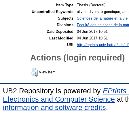
Item Type:
Thesis (Doctoral)
Uncontrolled Keywords:
olivier, diversité génétique, a
Subjects:
Sciences de la nature et la vi
Divisions:
Faculté des sciences de la nat
Date Deposited:
04 Jun 2017 10:51
Last Modified:
04 Jun 2017 10:51
URI:
http://eprints.univ-batna2.dz/id
Actions (login required)
View Item
UB2 Repository is powered by
EPrints
Electronics and Computer Science
at t
information and software credits
.