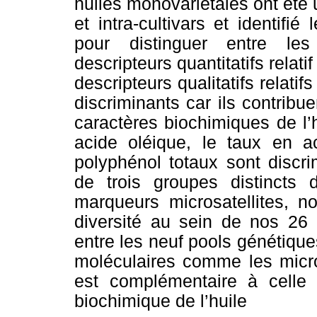
huiles monovariétales ont été ut
et intra-cultivars et identifié
pour distinguer entre les 
descripteurs quantitatifs relatif 
descripteurs qualitatifs relati
discriminants car ils contribue
caractères biochimiques de l’h
acide oléique, le taux en a
polyphénol totaux sont discri
de trois groupes distincts 
marqueurs microsatellites, 
diversité au sein de nos 26 
entre les neuf pools génétique
moléculaires comme les micros
est complémentaire à celle 
biochimique de l’huile