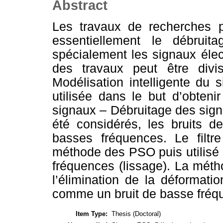
Abstract
Les travaux de recherches p
essentiellement le débruit
spécialement les signaux él
des travaux peut être divi
Modélisation intelligente du 
utilisée dans le but d’obten
signaux – Débruitage des sig
été considérés, les bruits d
basses fréquences. Le filt
méthode des PSO puis utilisé p
fréquences (lissage). La méth
l’élimination de la déformati
comme un bruit de basse fréq
Item Type:
Thesis (Doctoral)