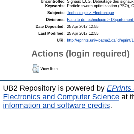
Uncontrolled
Signaux ECG, Débruitage des signaux
Keywords:
Particle swarm optimizaation (PSO), O
Subjects:
Technologie > Electronique
Divisions:
Faculté de technologie > Département 
Date Deposited:
25 Apr 2017 12:55
Last Modified:
25 Apr 2017 12:55
URI:
http://eprints.univ-batna2.dz/id/eprint/
Actions (login required)
View Item
UB2 Repository is powered by
EPrints
Electronics and Computer Science
at t
information and software credits
.